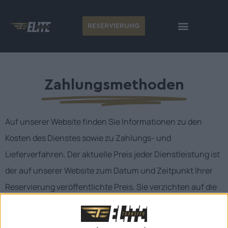
RESERVIERUNG
Zahlungsmethoden
Auf unserer Website finden Sie Informationen zu den
Kosten des Dienstes sowie zu Zahlungs- und
Lieferverfahren. Der aktuelle Preis jeder Dienstleistung ist
der auf unserer Website zum Datum und Zeitpunkt Ihrer
Reservierung veröffentlichte Preis. Sie verzichten auf die
Gebühren, die während Ihrer Beförderung auf dem
Taxameter angezeigt werden, sobald Ihre Reservierung