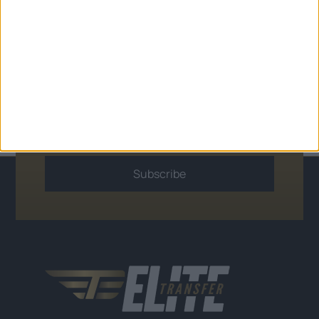
συνδεδεμένοι
-Εγγραφείτε στο
Newsletter μας
Subscribe
Alternative: