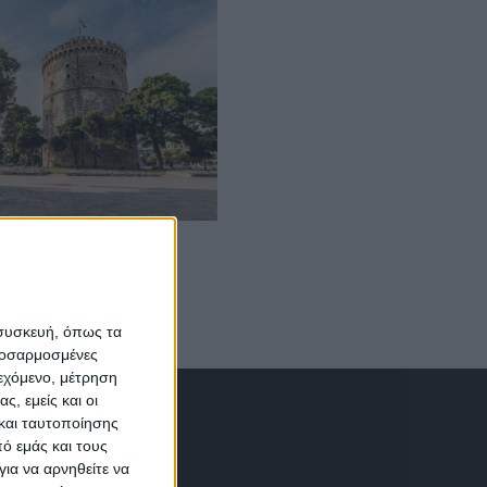
 συσκευή, όπως τα
προσαρμοσμένες
ιεχόμενο, μέτρηση
ς, εμείς και οι
και ταυτοποίησης
ό εμάς και τους
ια να αρνηθείτε να
σαλονίκης