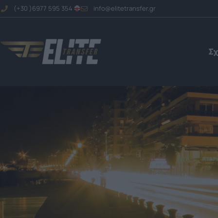
(+30 )6977 595 354
info@elitetransfer.gr
Σχ