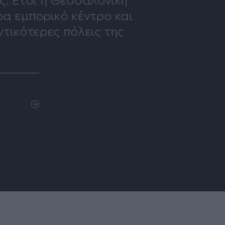
ς. Έτσι η Θεσσαλονίκη
ρα εμπορικό κέντρο και
ντικότερες πόλεις της