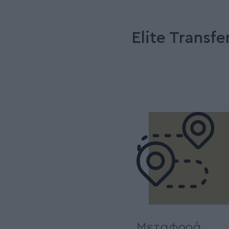
Elite Transf
Μεταφορά