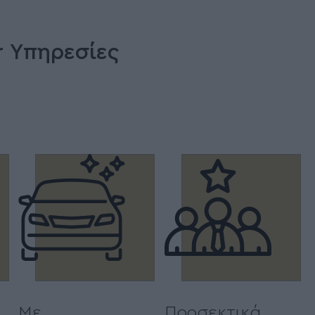
er Υπηρεσίες
Με
Προσεκτικά