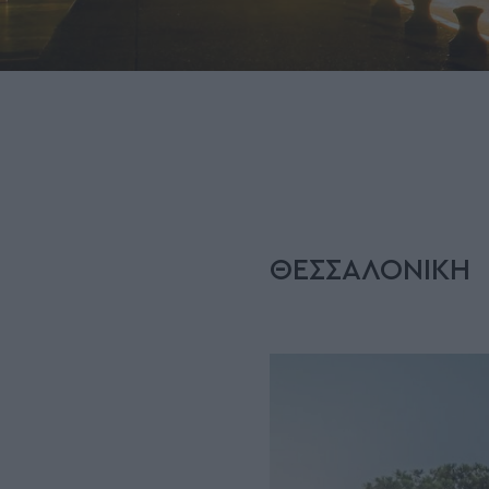
ΘΕΣΣΑΛΟΝΙΚΗ